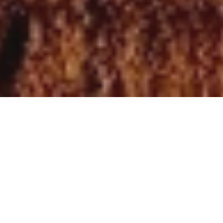
We Specialize in
WEDDING PHOTOGRAPHY