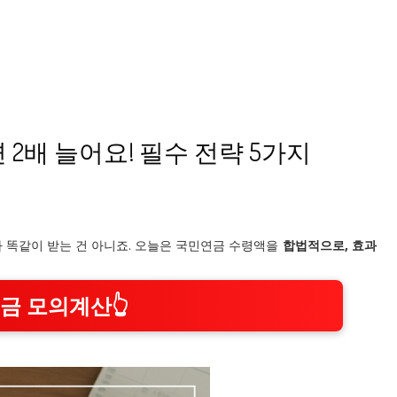
2배 늘어요! 필수 전략 5가지
나 똑같이 받는 건 아니죠. 오늘은 국민연금 수령액을
합법적으로, 효과
금 모의계산👆