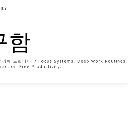
LICY
도구함
. / Focus Systems, Deep Work Routines,
raction-Free Productivity.