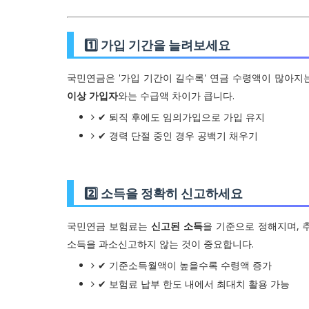
1️⃣ 가입 기간을 늘려보세요
국민연금은 '가입 기간이 길수록' 연금 수령액이 많아지는
이상 가입자
와는 수급액 차이가 큽니다.
✔ 퇴직 후에도 임의가입으로 가입 유지
✔ 경력 단절 중인 경우 공백기 채우기
2️⃣ 소득을 정확히 신고하세요
국민연금 보험료는
신고된 소득
을 기준으로 정해지며, 
소득을 과소신고하지 않는 것이 중요합니다.
✔ 기준소득월액이 높을수록 수령액 증가
✔ 보험료 납부 한도 내에서 최대치 활용 가능