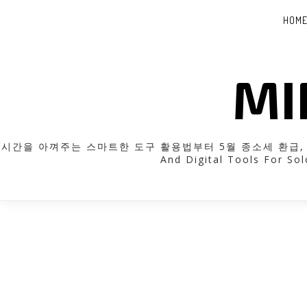
HOM
MI
시간을 아껴주는 스마트한 도구 활용법부터 5월 종소세 환급, 근로장
And Digital Tools For Sol