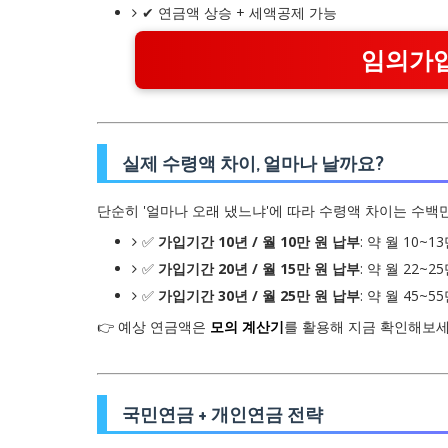
✔ 연금액 상승 + 세액공제 가능
임의가입
실제 수령액 차이, 얼마나 날까요?
단순히 '얼마나 오래 냈느냐'에 따라 수령액 차이는 수백
✅
가입기간 10년 / 월 10만 원 납부
: 약 월 10~1
✅
가입기간 20년 / 월 15만 원 납부
: 약 월 22~2
✅
가입기간 30년 / 월 25만 원 납부
: 약 월 45~5
👉 예상 연금액은
모의 계산기
를 활용해 지금 확인해보세
국민연금 + 개인연금 전략