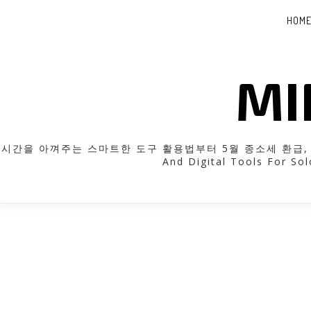
HOM
MI
시간을 아껴주는 스마트한 도구 활용법부터 5월 종소세 환급, 근로장
And Digital Tools For Sol