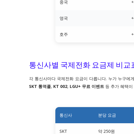
중국
+
영국
+
호주
+
통신사별 국제전화 요금제 비교
각 통신사마다 국제전화 요금이 다릅니다. 누가 누구에게,
SKT 통역콜
,
KT 002
,
LGU+ 무료 이벤트
등 추가 혜택이
통신사
분당 요금
SKT
약 250원