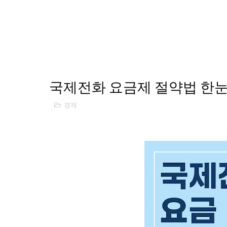
국제전화 요금제 절약법 한
경제