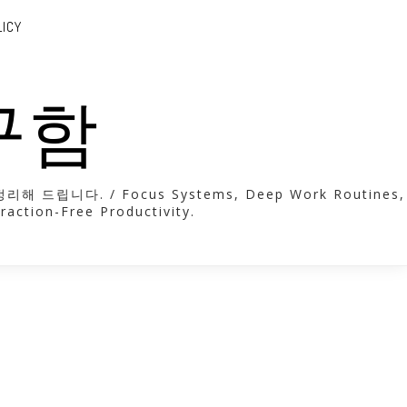
LICY
도구함
. / Focus Systems, Deep Work Routines,
raction-Free Productivity.