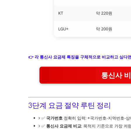
KT
약 220원
LGU+
약 200원
👉 각 통신사 요금제 특징을 구체적으로 비교하고 싶다
통신사 비
3단계 요금 절약 루틴 정리
✅
국가번호
정확히 입력: +국가번호-지역번호-상
✅
통신사 요금제 비교
: 목적지 기준으로 가장 저