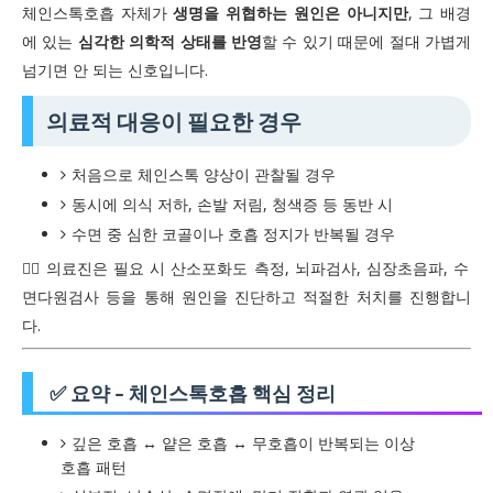
체인스톡호흡 자체가
생명을 위협하는 원인은 아니지만
, 그 배경
에 있는
심각한 의학적 상태를 반영
할 수 있기 때문에 절대 가볍게
넘기면 안 되는 신호입니다.
의료적 대응이 필요한 경우
처음으로 체인스톡 양상이 관찰될 경우
동시에 의식 저하, 손발 저림, 청색증 등 동반 시
수면 중 심한 코골이나 호흡 정지가 반복될 경우
👨‍⚕️ 의료진은 필요 시 산소포화도 측정, 뇌파검사, 심장초음파, 수
면다원검사 등을 통해 원인을 진단하고 적절한 처치를 진행합니
다.
✅ 요약 – 체인스톡호흡 핵심 정리
깊은 호흡 ↔ 얕은 호흡 ↔ 무호흡이 반복되는 이상
호흡 패턴