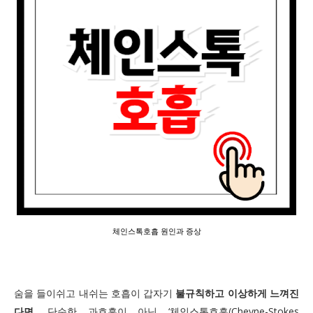
체인스톡호흡 원인과 증상
숨을 들이쉬고 내쉬는 호흡이 갑자기
불규칙하고 이상하게 느껴진
다면
, 단순한 과호흡이 아닌 ‘체인스톡호흡(Cheyne-Stokes