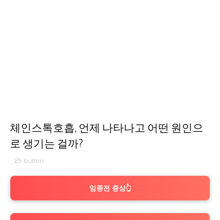
체인스톡호흡, 언제 나타나고 어떤 원인으
로 생기는 걸까?
button
임종전 증상👆