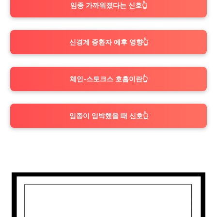
임종 가까워졌다는 신호👆
신경계 중환자 예후 영향👆
체인-스토크스 호흡이란👆
임종이 임박했을 때 신호👆