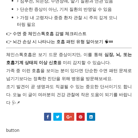
심부전, 뇌손상, 수면장애, 말기 질환과 연관 있음
단순한 증상이 아닌, 기저 질환의 반영일 수 있음
가정 내 고령자나 중증 환자 관찰 시 주의 깊게 모니
터링 필요
👉 수면 중 체인스톡호흡 감별 체크리스트
👉 뇌간 손상 시 나타나는 호흡 패턴 유형 알아보기
🧠💤
체인스톡호흡은 보기 드문 증상이지만, 이를 통해
심장, 뇌, 또는
호흡기계 상태의 이상 신호
를 미리 감지할 수 있습니다.
가족 중 이런 호흡을 보이는 분이 있다면 단순한 수면 패턴 문제로
넘기기보다는 정확한 진단을 위해 병원을 방문해보세요.
조기 발견이 곧 생명과도 직결될 수 있는 중요한 단서이기도 합니
다. 오늘 이 글이 여러분의 건강 관찰에 작은 도움이 되기를 바랍니
다 🩺📌
button