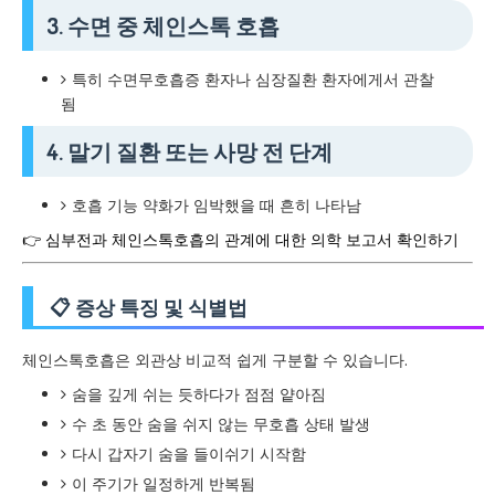
3. 수면 중 체인스톡 호흡
특히 수면무호흡증 환자나 심장질환 환자에게서 관찰
됨
4. 말기 질환 또는 사망 전 단계
호흡 기능 약화가 임박했을 때 흔히 나타남
👉 심부전과 체인스톡호흡의 관계에 대한 의학 보고서 확인하기
📋 증상 특징 및 식별법
체인스톡호흡은 외관상 비교적 쉽게 구분할 수 있습니다.
숨을 깊게 쉬는 듯하다가 점점 얕아짐
수 초 동안 숨을 쉬지 않는 무호흡 상태 발생
다시 갑자기 숨을 들이쉬기 시작함
이 주기가 일정하게 반복됨