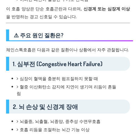
이 호흡 양상은 단순 호흡곤란과 다르며,
신경계 또는 심장계 이상
을 반영하는 경고 신호일 수 있습니다.
⚠️ 주요 원인 질환은?
체인스톡호흡은 다음과 같은 질환이나 상황에서 자주 관찰됩니다.
1. 심부전 (Congestive Heart Failure)
심장이 혈액을 충분히 펌프질하지 못할 때
혈중 이산화탄소 감지에 지연이 생기며 리듬이 흔들
림
2. 뇌 손상 및 신경계 장애
뇌졸중, 뇌출혈, 뇌종양, 중추성 수면무호흡
호흡 리듬을 조절하는 뇌간 기능 이상