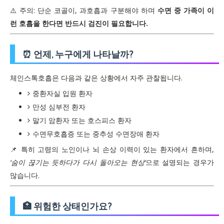
⚠️ 주의: 단순 코골이, 과호흡과 구분해야 하며
수면 중 가족이 이
런 호흡을 한다면 반드시 검진이 필요합니다.
⏰ 언제, 누구에게 나타날까?
체인스톡호흡은 다음과 같은 상황에서 자주 관찰됩니다.
중환자실 입원 환자
만성 심부전 환자
말기 암환자 또는 호스피스 환자
수면무호흡증 또는 중추성 수면장애 환자
📌 특히 고령의 노인이나 뇌 손상 이력이 있는 환자에서 흔하며,
‘숨이 끊기는 듯하다가 다시 돌아오는 현상’
으로 설명되는 경우가
많습니다.
🏥 위험한 상태인가요?