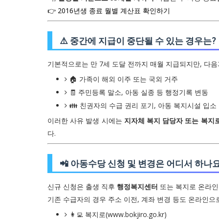
👉 2016년생 종료 월별 계산표 확인하기
⚠️ 중간에 지급이 중단될 수 있는 경우는?
기본적으로는 만 7세 도달 전까지 매월 지급되지만, 다
🏠 가족이 해외 이주 또는 국외 거주
🧾 주민등록 말소, 아동 실종 등 행정기록 변동
👪 친권자의 수급 권리 포기, 아동 복지시설 입소
이러한 사유 발생 시에는
지자체 복지 담당자 또는 복지
다.
📲 아동수당 신청 및 변경은 어디서 하나요
신규 신청은 출생 직후
행정복지센터
또는 복지로 온라인
기존 수급자의 경우 주소 이전, 계좌 변경 등도 온라인으
👩‍💻 복지로(www.bokjiro.go.kr)