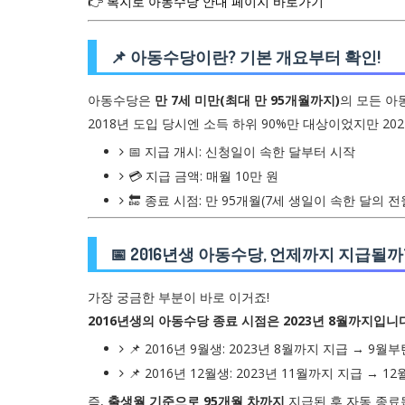
👉 복지로 아동수당 안내 페이지 바로가기
📌 아동수당이란? 기본 개요부터 확인!
아동수당은
만 7세 미만(최대 만 95개월까지)
의 모든 아
2018년 도입 당시엔 소득 하위 90%만 대상이었지만 2
📅 지급 개시: 신청일이 속한 달부터 시작
💳 지급 금액: 매월 10만 원
🔚 종료 시점: 만 95개월(7세 생일이 속한 달의 
📅 2016년생 아동수당, 언제까지 지급될까
가장 궁금한 부분이 바로 이거죠!
2016년생의 아동수당 종료 시점은 2023년 8월까지입니
📌 2016년 9월생: 2023년 8월까지 지급 → 9월
📌 2016년 12월생: 2023년 11월까지 지급 → 
즉,
출생월 기준으로 95개월 차까지
지급된 후 자동 종료