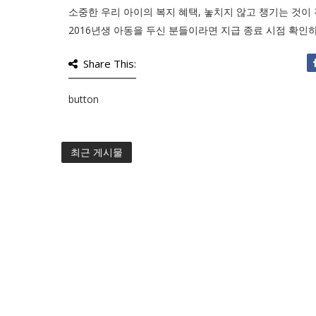
소중한 우리 아이의 복지 혜택, 놓치지 않고 챙기는 것이 
2016년생 아동을 두신 분들이라면 지급 종료 시점 확인
Share This:
button
최근 게시물