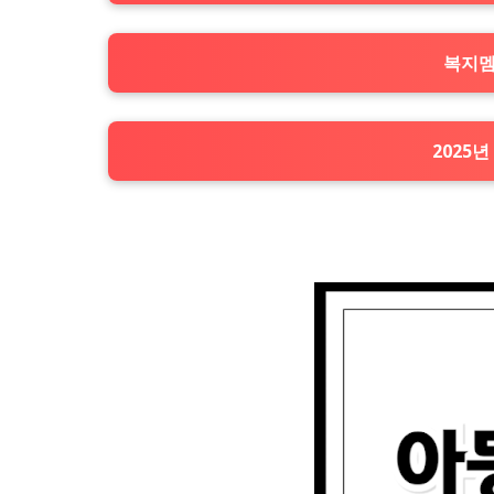
복지멤
2025