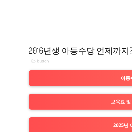
2016년생 아동수당 언제까지
button
아동수
보육료 및
2025년