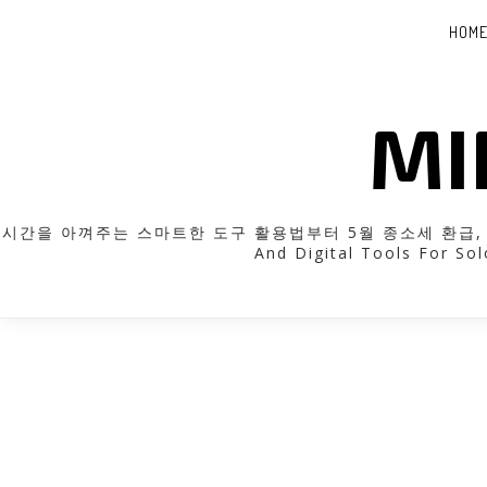
HOM
MI
시간을 아껴주는 스마트한 도구 활용법부터 5월 종소세 환급, 근로장
And Digital Tools For Sol