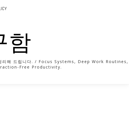
LICY
도구함
. / Focus Systems, Deep Work Routines,
raction-Free Productivity.