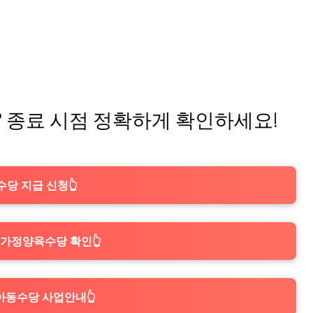
? 종료 시점 정확하게 확인하세요!
당 지급 신청👆
 가정양육수당 확인👆
 아동수당 사업안내👆