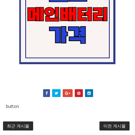
button
최근 게시물
이전 게시물